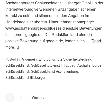
Aschaffenburger Schlüsseldienst Iltisberger GmbH in der
Internetwerbung verwendeten Sitzangaben scheinen
korrekt zu sein und stimmen mit den Angaben im
Handelsregister überein. Unternehmenshomepage:
www.aschaffenburger-schluesseldienst.de Bewertungen
im Internet: google.de: Die Redaktion fand eine (1)
positive Bewertung auf google.de, leider ist es …
[Read
more…]
Posted in:
Allgemein
,
Einbruchschutz Sicherheitstechnik
,
Schlüsseldienst
,
Schlüsselnotdienst
Tagged:
Aschaffenburger
Schlüsseldienst
,
Schlüsseldienst Aschaffenburg
,
Schlüsseldienst Iltisberger
1
2
Weiter »