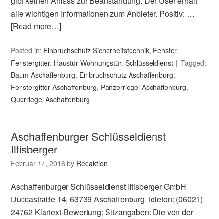
gibt keinen Anlass zur Beanstandung. Der User erhält
alle wichtigen Informationen zum Anbieter. Positiv: …
[Read more…]
Posted in:
Einbruchschutz Sicherheitstechnik
,
Fenster
Fenstergitter
,
Haustür Wohnungstür
,
Schlüsseldienst
Tagged:
Baum Aschaffenburg
,
Einbruchschutz Aschaffenburg
,
Fenstergitter Aschaffenburg
,
Panzerriegel Aschaffenburg
,
Querriegel Aschaffenburg
Aschaffenburger Schlüsseldienst
Iltisberger
Februar 14, 2016
by
Redaktion
Aschaffenburger Schlüsseldienst Iltisberger GmbH
Duccastraße 14, 63739 Aschaffenburg Telefon: (06021)
24762 Klartext-Bewertung: Sitzangaben: Die von der