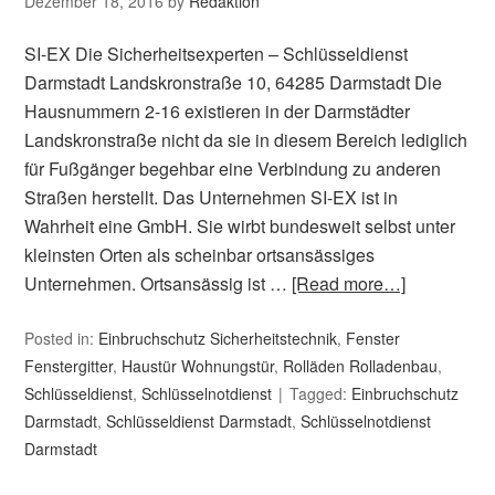
Dezember 18, 2016
by
Redaktion
SI-EX Die Sicherheitsexperten – Schlüsseldienst
Darmstadt Landskronstraße 10, 64285 Darmstadt Die
Hausnummern 2-16 existieren in der Darmstädter
Landskronstraße nicht da sie in diesem Bereich lediglich
für Fußgänger begehbar eine Verbindung zu anderen
Straßen herstellt. Das Unternehmen SI-EX ist in
Wahrheit eine GmbH. Sie wirbt bundesweit selbst unter
kleinsten Orten als scheinbar ortsansässiges
Unternehmen. Ortsansässig ist …
[Read more…]
Posted in:
Einbruchschutz Sicherheitstechnik
,
Fenster
Fenstergitter
,
Haustür Wohnungstür
,
Rolläden Rolladenbau
,
Schlüsseldienst
,
Schlüsselnotdienst
Tagged:
Einbruchschutz
Darmstadt
,
Schlüsseldienst Darmstadt
,
Schlüsselnotdienst
Darmstadt