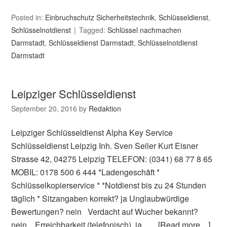
Posted in:
Einbruchschutz Sicherheitstechnik
,
Schlüsseldienst
,
Schlüsselnotdienst
Tagged:
Schlüssel nachmachen
Darmstadt
,
Schlüsseldienst Darmstadt
,
Schlüsselnotdienst
Darmstadt
Leipziger Schlüsseldienst
September 20, 2016
by
Redaktion
Leipziger Schlüsseldienst Alpha Key Service
Schlüsseldienst Leipzig Inh. Sven Seiler Kurt Eisner
Strasse 42, 04275 Leipzig TELEFON: (0341) 68 77 8 65
MOBIL: 0178 500 6 444 *Ladengeschäft *
Schlüsselkopierservice * *Notdienst bis zu 24 Stunden
täglich * Sitzangaben korrekt? ja Unglaubwürdige
Bewertungen? nein Verdacht auf Wucher bekannt?
nein Erreichbarkeit (telefonisch) ja …
[Read more…]