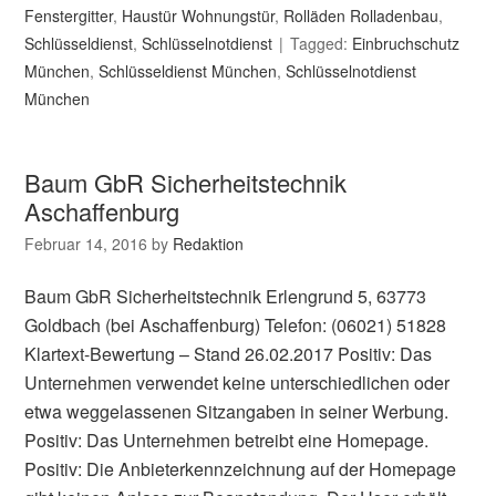
Fenstergitter
,
Haustür Wohnungstür
,
Rolläden Rolladenbau
,
Schlüsseldienst
,
Schlüsselnotdienst
Tagged:
Einbruchschutz
München
,
Schlüsseldienst München
,
Schlüsselnotdienst
München
Baum GbR Sicherheitstechnik
Aschaffenburg
Februar 14, 2016
by
Redaktion
Baum GbR Sicherheitstechnik Erlengrund 5, 63773
Goldbach (bei Aschaffenburg) Telefon: (06021) 51828
Klartext-Bewertung – Stand 26.02.2017 Positiv: Das
Unternehmen verwendet keine unterschiedlichen oder
etwa weggelassenen Sitzangaben in seiner Werbung.
Positiv: Das Unternehmen betreibt eine Homepage.
Positiv: Die Anbieterkennzeichnung auf der Homepage