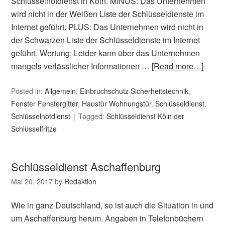
Schlüsselnotdienst in Köln. MINUS: Das Unternehmen
wird nicht in der Weißen Liste der Schlüsseldienste im
Internet geführt. PLUS: Das Unternehmen wird nicht in
der Schwarzen Liste der Schlüsseldienste im Internet
geführt. Wertung: Leider kann über das Unternehmen
mangels verlässlicher Informationen …
[Read more…]
Posted in:
Allgemein
,
Einbruchschutz Sicherheitstechnik
,
Fenster Fenstergitter
,
Haustür Wohnungstür
,
Schlüsseldienst
,
Schlüsselnotdienst
Tagged:
Schlüsseldienst Köln der
Schlüsselfritze
Schlüsseldienst Aschaffenburg
Mai 20, 2017
by
Redaktion
Wie in ganz Deutschland, so ist auch die Situation in und
um Aschaffenburg herum. Angaben in Telefonbüchern