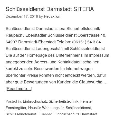
Schlüsseldienst Darmstadt SITERA
Dezember 17, 2016
by
Redaktion
Schlüsseldienst Darmstadt sitera Sicherheitstechnik
Raupach / Eberstädter Schlüsseldienst Oberstrasse 10,
64297 Darmstadt-Eberstadt Telefon: (06151) 54 3 84
Schlüsseldienst Ladengeschäft mit Schlüsselnotdienst
Die auf der Homepage des Unternehmens im Impressum
angegebenden Adress- und Kontaktdaten scheinen
korrekt zu sein. Beschwerden im Internet wegen
überhöhter Preise konnten nicht entdeckt werden, dafür
aber gute Bewertungen von Kunden die Glaubwürdig …
[Read more…]
Posted in:
Einbruchschutz Sicherheitstechnik
,
Fenster
Fenstergitter
,
Haustür Wohnungstür
,
Schlüsseldienst
,
Schlüsselnotdienst
Tagged:
Einbruchschutz Darmstadt
,