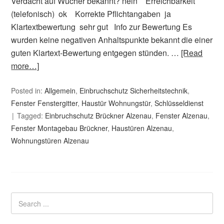
Verdacht auf Wucher bekannt? nein Erreichbarkeit
(telefonisch) ok Korrekte Pflichtangaben ja
Klartextbewertung sehr gut Info zur Bewertung Es
wurden keine negativen Anhaltspunkte bekannt die einer
guten Klartext-Bewertung entgegen stünden. …
[Read
more…]
Posted in:
Allgemein
,
Einbruchschutz Sicherheitstechnik
,
Fenster Fenstergitter
,
Haustür Wohnungstür
,
Schlüsseldienst
Tagged:
Einbruchschutz Brückner Alzenau
,
Fenster Alzenau
,
Fenster Montagebau Brückner
,
Haustüren Alzenau
,
Wohnungstüren Alzenau