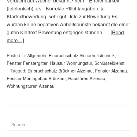
Verdacht auf Wucher bekannt? nein Erreichbarkeit
(telefonisch) ok Korrekte Pflichtangaben ja
Klartextbewertung sehr gut Info zur Bewertung Es
wurden keine negativen Anhaltspunkte bekannt die einer
guten Klartext-Bewertung entgegen stünden. …
[Read
more…]
Posted in:
Allgemein
,
Einbruchschutz Sicherheitstechnik
,
Fenster Fenstergitter
,
Haustür Wohnungstür
,
Schlüsseldienst
Tagged:
Einbruchschutz Brückner Alzenau
,
Fenster Alzenau
,
Fenster Montagebau Brückner
,
Haustüren Alzenau
,
Wohnungstüren Alzenau